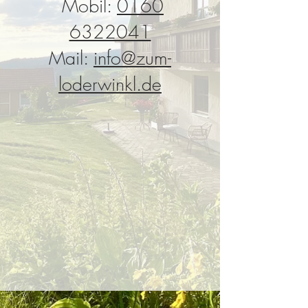
Mobil:
0160
6322041
Mail:
info@zum-
loderwinkl.de