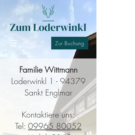
Zur Buchung
Familie Wittmann
Loderwinkl 1 -
94379
Sankt Englmar
Kontaktiere uns:
Tel:
09965 80052